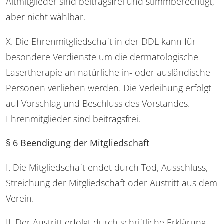
Altmitglieder sind beitragsfrei und stimmberechtigt,
aber nicht wählbar.
X. Die Ehrenmitgliedschaft in der DDL kann für
besondere Verdienste um die dermatologische
Lasertherapie an natürliche in- oder ausländische
Personen verliehen werden. Die Verleihung erfolgt
auf Vorschlag und Beschluss des Vorstandes.
Ehrenmitglieder sind beitragsfrei.
§ 6 Beendigung der Mitgliedschaft
I. Die Mitgliedschaft endet durch Tod, Ausschluss,
Streichung der Mitgliedschaft oder Austritt aus dem
Verein.
II. Der Austritt erfolgt durch schriftliche Erklärung