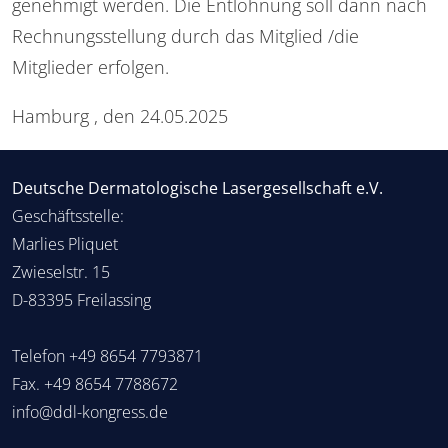
genehmigt werden. Die Entlohnung soll dann nach
Rechnungsstellung durch das Mitglied /die
Mitglieder erfolgen.
Hamburg , den 24.05.2025
Deutsche Dermatologische Lasergesellschaft e.V.
Geschäftsstelle:
Marlies Pliquet
Zwieselstr. 15
D-83395 Freilassing
Telefon
+49 8654 7793871
Fax. +49 8654 7788672
info@ddl-kongress.de